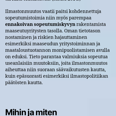
Ilmastonmuutos vaatii paitsi kohdennettuja
sopeutumistoimia niin myös parempaa
ennakoivan sopeutumiskyvyn
rakentamista
maaseutuyritysten tasolla. Oman tietotason
nostaminen ja riskien hajauttaminen
esimerkiksi maaseudun yritystoiminnan ja
maataloustuotannon monipuolistamisen avulla
on eduksi. Tieto parantaa valmiuksia sopeutua
useanlaisiin muutoksiin, joita ilmastonmuutos
aiheuttaa niin suoraan säävaikutusten kautta,
kuin epäsuorasti esimerkiksi ilmastopolitiikan
päätösten kautta.
Mihin ja miten