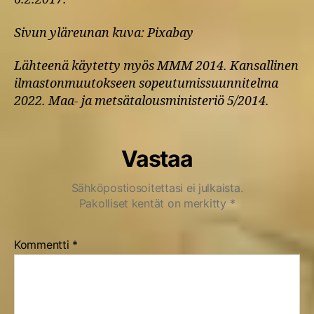
Sivun yläreunan kuva: Pixabay
Lähteenä käytetty myös MMM 2014. Kansallinen
ilmastonmuutokseen sopeutumissuunnitelma
2022. Maa- ja metsätalousministeriö 5/2014.
Vastaa
Sähköpostiosoitettasi ei julkaista.
Pakolliset kentät on merkitty
*
Kommentti
*