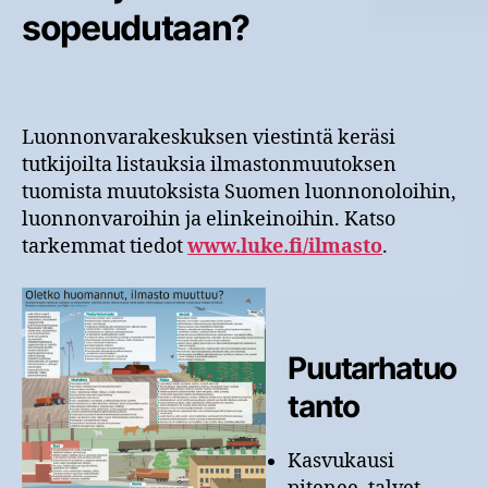
sopeudutaan?
Luonnonvarakeskuksen viestintä keräsi
tutkijoilta listauksia ilmastonmuutoksen
tuomista muutoksista Suomen luonnonoloihin,
luonnonvaroihin ja elinkeinoihin. Katso
tarkemmat tiedot
www.luke.fi/ilmasto
.
Puutarhatuo
tanto
Kasvukausi