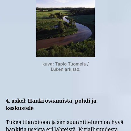
kuva: Tapio Tuomela /
Luken arkisto.
4. askel: Hanki osaamista, pohdi ja
keskustele
Tukea tilanpitoon ja sen suunnitteluun on hyvä
hankkia useista eri lähteistä. Kirjallisuudesta