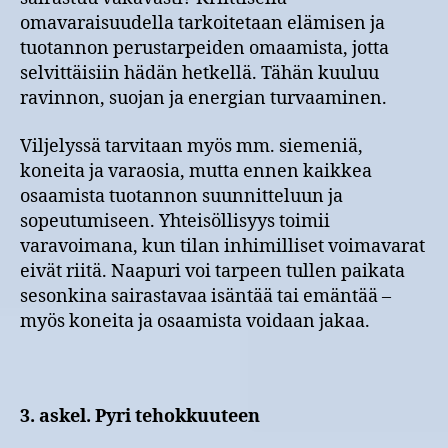
omavaraisuudella tarkoitetaan elämisen ja
tuotannon perustarpeiden omaamista, jotta
selvittäisiin hädän hetkellä. Tähän kuuluu
ravinnon, suojan ja energian turvaaminen.
Viljelyssä tarvitaan myös mm. siemeniä,
koneita ja varaosia, mutta ennen kaikkea
osaamista tuotannon suunnitteluun ja
sopeutumiseen. Yhteisöllisyys toimii
varavoimana, kun tilan inhimilliset voimavarat
eivät riitä. Naapuri voi tarpeen tullen paikata
sesonkina sairastavaa isäntää tai emäntää –
myös koneita ja osaamista voidaan jakaa.
3. askel. Pyri tehokkuuteen