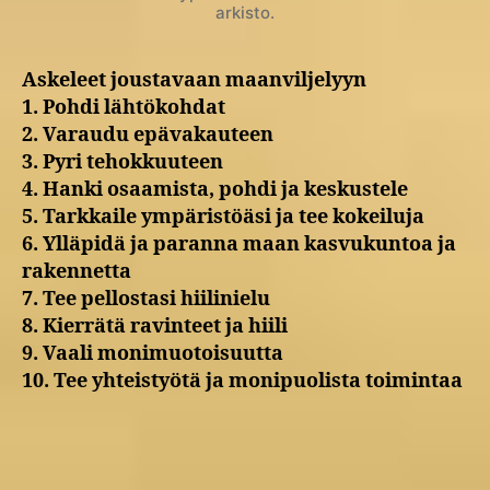
arkisto.
Askeleet joustavaan maanviljelyyn
1. Pohdi lähtökohdat
2. Varaudu epävakauteen
3. Pyri tehokkuuteen
4. Hanki osaamista, pohdi ja keskustele
5. Tarkkaile ympäristöäsi ja tee kokeiluja
6. Ylläpidä ja paranna maan kasvukuntoa ja
rakennetta
7. Tee pellostasi hiilinielu
8. Kierrätä ravinteet ja hiili
9. Vaali monimuotoisuutta
10. Tee yhteistyötä ja monipuolista toimintaa