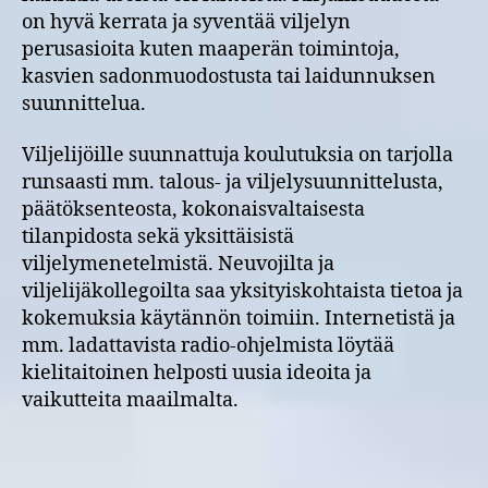
on hyvä kerrata ja syventää viljelyn
perusasioita kuten maaperän toimintoja,
kasvien sadonmuodostusta tai laidunnuksen
suunnittelua.
Viljelijöille suunnattuja koulutuksia on tarjolla
runsaasti mm. talous- ja viljelysuunnittelusta,
päätöksenteosta, kokonaisvaltaisesta
tilanpidosta sekä yksittäisistä
viljelymenetelmistä. Neuvojilta ja
viljelijäkollegoilta saa yksityiskohtaista tietoa ja
kokemuksia käytännön toimiin. Internetistä ja
mm. ladattavista radio-ohjelmista löytää
kielitaitoinen helposti uusia ideoita ja
vaikutteita maailmalta.