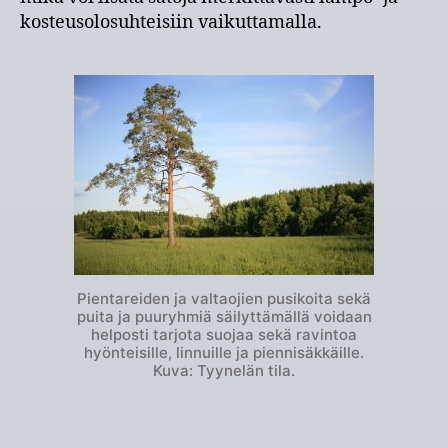
kosteusolosuhteisiin vaikuttamalla.
Pientareiden ja valtaojien pusikoita sekä
puita ja puuryhmiä säilyttämällä voidaan
helposti tarjota suojaa sekä ravintoa
hyönteisille, linnuille ja piennisäkkäille.
Kuva: Tyynelän tila.