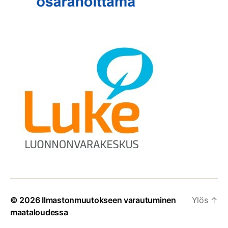
© 2026
Ilmastonmuutokseen varautuminen
Ylös
↑
maataloudessa