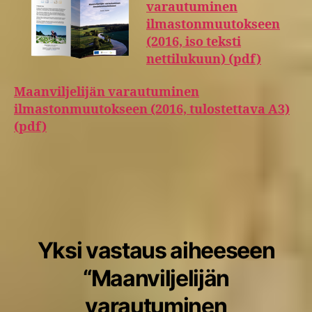
varautuminen
ilmastonmuutokseen
(2016, iso teksti
nettilukuun) (pdf)
Maanviljelijän varautuminen
ilmastonmuutokseen (2016, tulostettava A3)
(pdf)
Yksi vastaus aiheeseen
“Maanviljelijän
varautuminen