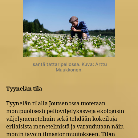
Isäntä tattaripellossa. Kuva: Arttu
Muukkonen.
Tyynelän tila
Tyynelän tilalla Joutsenossa tuotetaan
monipuolisesti peltoviljelykasveja ekologisin
viljelymenetelmin sekä tehdään kokeiluja
erilaisista menetelmistä ja varaudutaan näin
monin tavoin ilmastonmuutokseen. Tilan