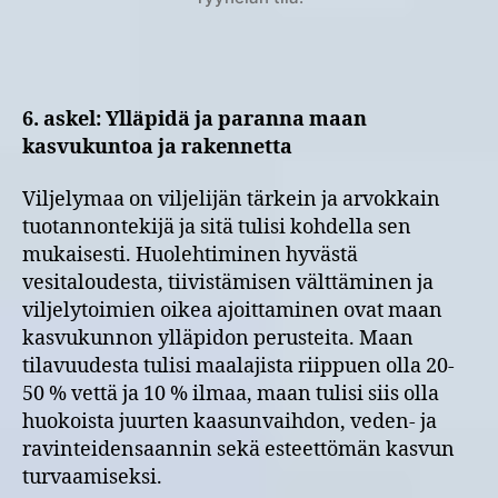
6. askel: Ylläpidä ja paranna maan
kasvukuntoa ja rakennetta
Viljelymaa on viljelijän tärkein ja arvokkain
tuotannontekijä ja sitä tulisi kohdella sen
mukaisesti. Huolehtiminen hyvästä
vesitaloudesta, tiivistämisen välttäminen ja
viljelytoimien oikea ajoittaminen ovat maan
kasvukunnon ylläpidon perusteita. Maan
tilavuudesta tulisi maalajista riippuen olla 20-
50 % vettä ja 10 % ilmaa, maan tulisi siis olla
huokoista juurten kaasunvaihdon, veden- ja
ravinteidensaannin sekä esteettömän kasvun
turvaamiseksi.