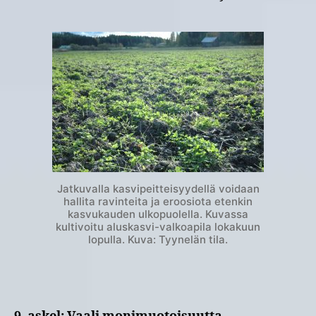
Jatkuvalla kasvipeitteisyydellä voidaan
hallita ravinteita ja eroosiota etenkin
kasvukauden ulkopuolella. Kuvassa
kultivoitu aluskasvi-valkoapila lokakuun
lopulla. Kuva: Tyynelän tila.