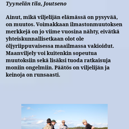
Tyynelän tila, Joutseno
Ainut, mikä viljelijän elämässä on pysyvää,
on muutos. Voimakkaan ilmastonmuutoksen
merkkejä on jo viime vuosina nähty, eivätkä
yhteiskunnallisetkaan olot ole
öljyriippuvaisessa maailmassa vakioidut.
Maanviljely voi kuitenkin sopeutua
muutoksiin sekä lisäksi tuoda ratkaisuja
moniin ongelmiin. Päätös on
viljelijän ja
keinoja on runsaasti.