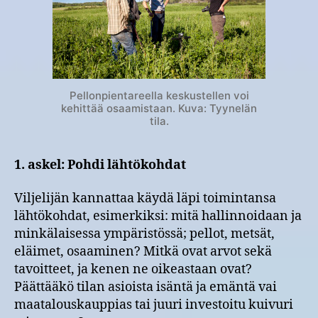
Pellonpientareella keskustellen voi
kehittää osaamistaan. Kuva: Tyynelän
tila.
1. askel: Pohdi lähtökohdat
Viljelijän kannattaa käydä läpi toimintansa
lähtökohdat, esimerkiksi: mitä hallinnoidaan ja
minkälaisessa ympäristössä; pellot, metsät,
eläimet, osaaminen? Mitkä ovat arvot sekä
tavoitteet, ja kenen ne oikeastaan ovat?
Päättääkö tilan asioista isäntä ja emäntä vai
maatalouskauppias tai juuri investoitu kuivuri