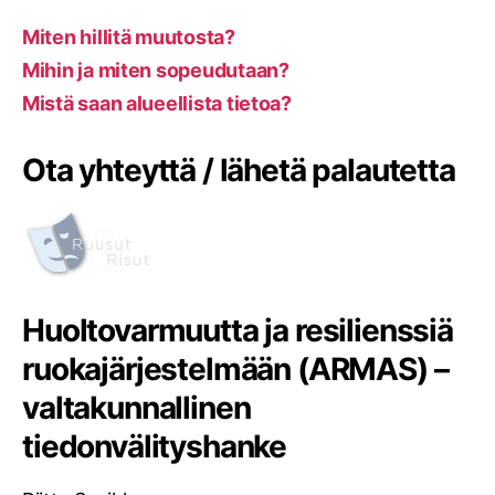
Miten hillitä muutosta?
Mihin ja miten sopeudutaan?
Mistä saan alueellista tietoa?
Ota yhteyttä / lähetä palautetta
Huoltovarmuutta ja resilienssiä
ruokajärjestelmään (ARMAS) –
valtakunnallinen
tiedonvälityshanke