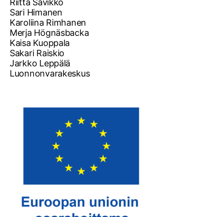
Riitta Savikko
Sari Himanen
Karoliina Rimhanen
Merja Högnäsbacka
Kaisa Kuoppala
Sakari Raiskio
Jarkko Leppälä
Luonnonvarakeskus