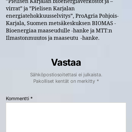
”Pielisen Karjalan bioenergiaverkostot ja –
virrat” ja ”Pielisen Karjalan
energiatehokkuusselvitys”, ProAgria Pohjois-
Karjala, Suomen metsäkeskuksen BIOMAS -
Bioenergiaa maaseudulle -hanke ja MTT:n
Ilmastonmuutos ja maaseutu -hanke.
Vastaa
Sähköpostiosoitettasi ei julkaista.
Pakolliset kentät on merkitty
*
Kommentti
*