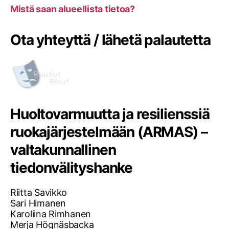
Mistä saan alueellista tietoa?
Ota yhteyttä / lähetä palautetta
Huoltovarmuutta ja resilienssiä
ruokajärjestelmään (ARMAS) –
valtakunnallinen
tiedonvälityshanke
Riitta Savikko
Sari Himanen
Karoliina Rimhanen
Merja Högnäsbacka