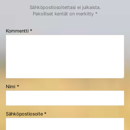
Sähköpostiosoitettasi ei julkaista.
Pakolliset kentät on merkitty
*
Kommentti
*
Nimi
*
Sähköpostiosoite
*