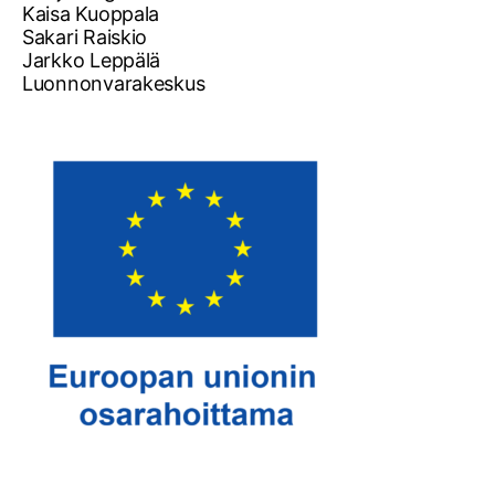
Kaisa Kuoppala
Sakari Raiskio
Jarkko Leppälä
Luonnonvarakeskus