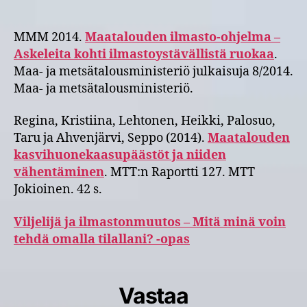
MMM 2014.
Maatalouden ilmasto-ohjelma –
Askeleita kohti ilmastoystävällistä ruokaa
.
Maa- ja metsätalousministeriö julkaisuja 8/2014.
Maa- ja metsätalousministeriö.
Regina, Kristiina, Lehtonen, Heikki, Palosuo,
Taru ja Ahvenjärvi, Seppo (2014).
Maatalouden
kasvihuonekaasupäästöt ja niiden
vähentäminen
. MTT:n Raportti 127. MTT
Jokioinen. 42 s.
Viljelijä ja ilmastonmuutos – Mitä minä voin
tehdä omalla tilallani? -opas
Vastaa