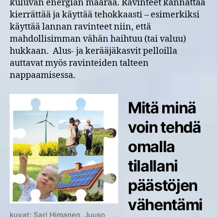
kuluvan energian määrää. Ravinteet kannattaa
kierrättää ja käyttää tehokkaasti – esimerkiksi
käyttää lannan ravinteet niin, että
mahdollisimman vähän haihtuu (tai valuu)
hukkaan. Alus- ja kerääjäkasvit pelloilla
auttavat myös ravinteiden talteen
nappaamisessa.
Mitä minä
voin tehdä
omalla
tilallani
päästöjen
vähentämi
kuvat: Sari Himanen, Juuso