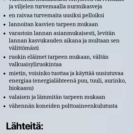
ja viljelen turvemaalla nurmikasveja
en raivaa turvemaita uusiksi pelloiksi
lannoitan kasvien tarpeen mukaan
varastoin lannan asianmukaisesti, levitän
lannan kasvukauden aikana ja multaan sen
välittömästi
ruokin eläimet tarpeen mukaan, vältän
valkuaisyliruokintaa
mietin, voisinko tuottaa ja käyttää uusiutuvaa
energiaa (energialähteenä puu, tuuli, aurinko,
biokaasu)
valaisen ja lämmitän tarpeen mukaan
vähennän koneiden polttoaineenkulutusta
Lähteitä: