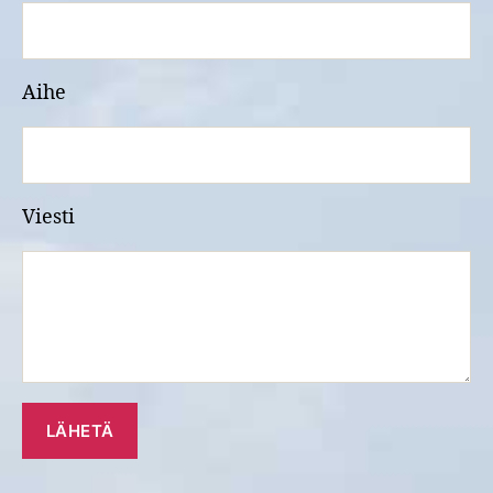
Aihe
Viesti