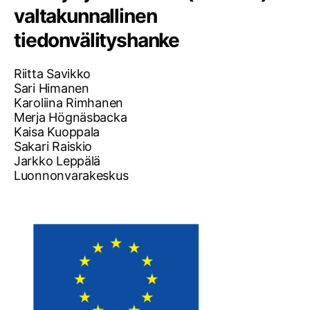
valtakunnallinen
tiedonvälityshanke
Riitta Savikko
Sari Himanen
Karoliina Rimhanen
Merja Högnäsbacka
Kaisa Kuoppala
Sakari Raiskio
Jarkko Leppälä
Luonnonvarakeskus