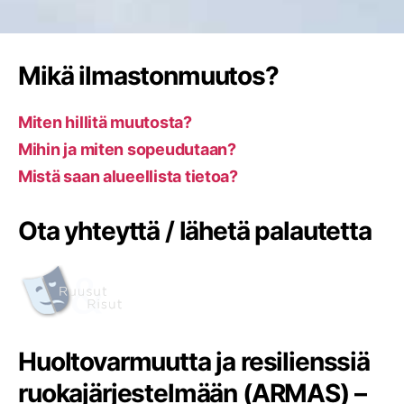
Mikä ilmastonmuutos?
Miten hillitä muutosta?
Mihin ja miten sopeudutaan?
Mistä saan alueellista tietoa?
Ota yhteyttä / lähetä palautetta
Huoltovarmuutta ja resilienssiä
ruokajärjestelmään (ARMAS) –