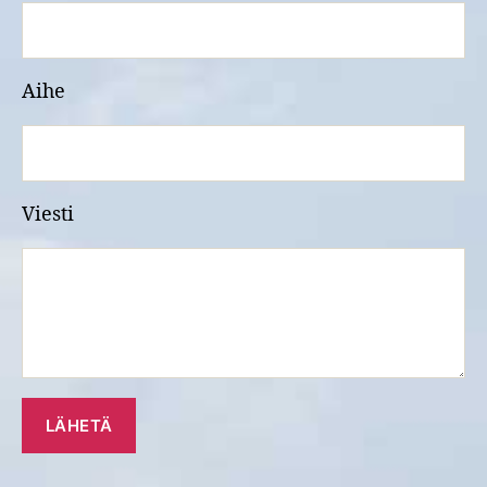
Aihe
Viesti