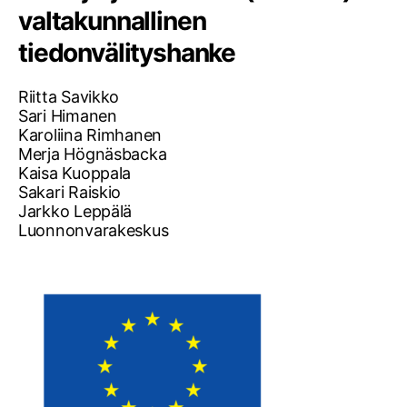
valtakunnallinen
tiedonvälityshanke
Riitta Savikko
Sari Himanen
Karoliina Rimhanen
Merja Högnäsbacka
Kaisa Kuoppala
Sakari Raiskio
Jarkko Leppälä
Luonnonvarakeskus