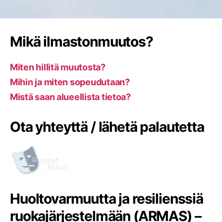
Mikä ilmastonmuutos?
Miten hillitä muutosta?
Mihin ja miten sopeudutaan?
Mistä saan alueellista tietoa?
Ota yhteyttä / lähetä palautetta
Huoltovarmuutta ja resilienssiä
ruokajärjestelmään (ARMAS) –