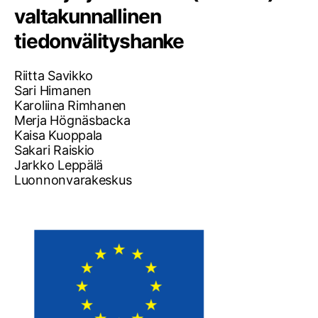
valtakunnallinen
tiedonvälityshanke
Riitta Savikko
Sari Himanen
Karoliina Rimhanen
Merja Högnäsbacka
Kaisa Kuoppala
Sakari Raiskio
Jarkko Leppälä
Luonnonvarakeskus