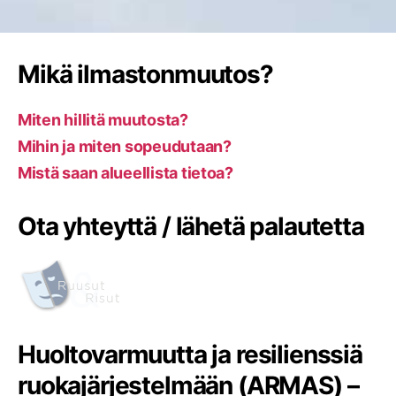
Mikä ilmastonmuutos?
Miten hillitä muutosta?
Mihin ja miten sopeudutaan?
Mistä saan alueellista tietoa?
Ota yhteyttä / lähetä palautetta
Huoltovarmuutta ja resilienssiä
ruokajärjestelmään (ARMAS) –