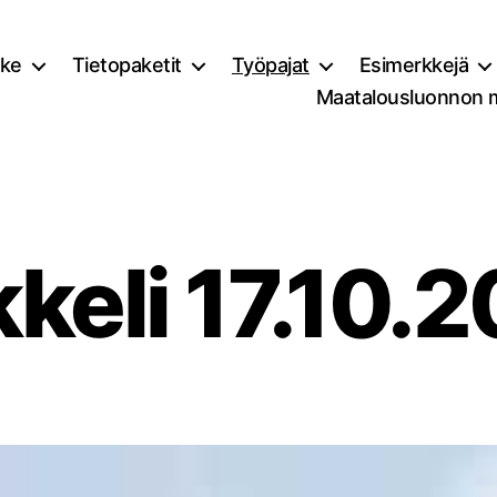
ke
Tietopaketit
Työpajat
Esimerkkejä
Maatalousluonnon 
keli 17.10.