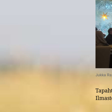
Jukka Ra
Tapah
Ilmast