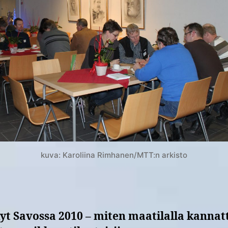
kuva: Karoliina Rimhanen/MTT:n arkisto
yt Savossa 2010 – miten maatilalla kannat