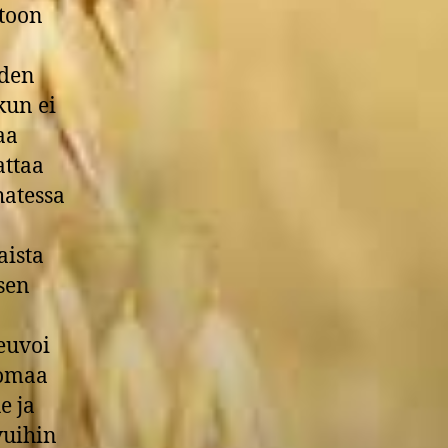
ntoon
iden
kun ei
aa
attaa
atessa
aista
sen
euvoi
uomaa
e ja
vuihin