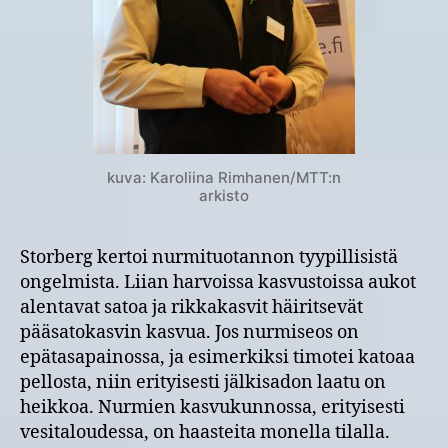
kuva: Karoliina Rimhanen/MTT:n
arkisto
Storberg kertoi nurmituotannon tyypillisistä
ongelmista. Liian harvoissa kasvustoissa aukot
alentavat satoa ja rikkakasvit häiritsevät
pääsatokasvin kasvua. Jos nurmiseos on
epätasapainossa, ja esimerkiksi timotei katoaa
pellosta, niin erityisesti jälkisadon laatu on
heikkoa. Nurmien kasvukunnossa, erityisesti
vesitaloudessa, on haasteita monella tilalla.