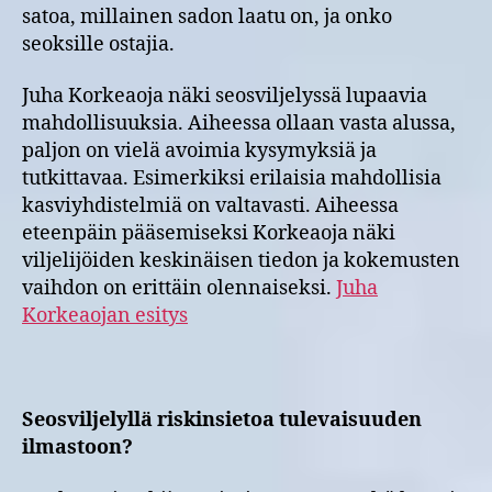
satoa, millainen sadon laatu on, ja onko
seoksille ostajia.
Juha Korkeaoja näki seosviljelyssä lupaavia
mahdollisuuksia. Aiheessa ollaan vasta alussa,
paljon on vielä avoimia kysymyksiä ja
tutkittavaa. Esimerkiksi erilaisia mahdollisia
kasviyhdistelmiä on valtavasti. Aiheessa
eteenpäin pääsemiseksi Korkeaoja näki
viljelijöiden keskinäisen tiedon ja kokemusten
vaihdon on erittäin olennaiseksi.
Juha
Korkeaojan esitys
Seosviljelyllä riskinsietoa tulevaisuuden
ilmastoon?