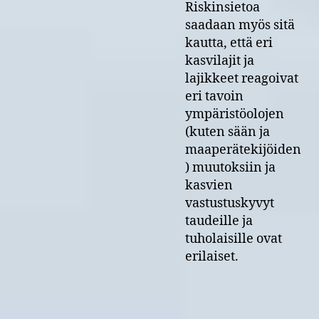
Riskinsietoa
saadaan myös sitä
kautta, että eri
kasvilajit ja
lajikkeet reagoivat
eri tavoin
ympäristöolojen
(kuten sään ja
maaperätekijöiden
) muutoksiin ja
kasvien
vastustuskyvyt
taudeille ja
tuholaisille ovat
erilaiset.