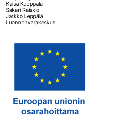
Kaisa Kuoppala
Sakari Raiskio
Jarkko Leppälä
Luonnonvarakeskus