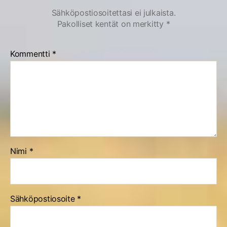
Sähköpostiosoitettasi ei julkaista.
Pakolliset kentät on merkitty
*
Kommentti
*
Nimi
*
Sähköpostiosoite
*