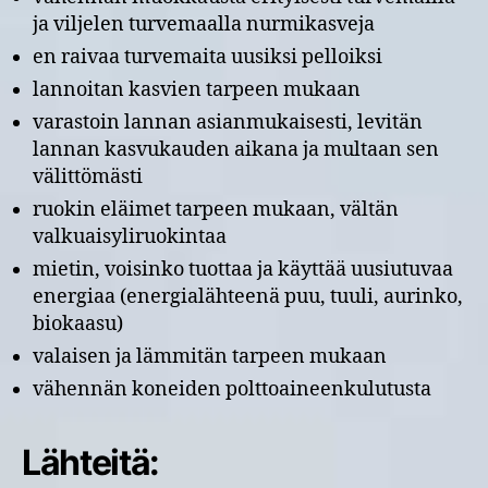
ja viljelen turvemaalla nurmikasveja
en raivaa turvemaita uusiksi pelloiksi
lannoitan kasvien tarpeen mukaan
varastoin lannan asianmukaisesti, levitän
lannan kasvukauden aikana ja multaan sen
välittömästi
ruokin eläimet tarpeen mukaan, vältän
valkuaisyliruokintaa
mietin, voisinko tuottaa ja käyttää uusiutuvaa
energiaa (energialähteenä puu, tuuli, aurinko,
biokaasu)
valaisen ja lämmitän tarpeen mukaan
vähennän koneiden polttoaineenkulutusta
Lähteitä: