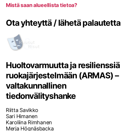
Mistä saan alueellista tietoa?
Ota yhteyttä / lähetä palautetta
Huoltovarmuutta ja resilienssiä
ruokajärjestelmään (ARMAS) –
valtakunnallinen
tiedonvälityshanke
Riitta Savikko
Sari Himanen
Karoliina Rimhanen
Merja Högnäsbacka