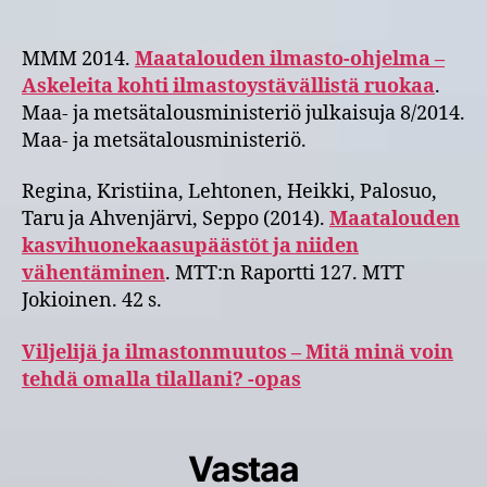
MMM 2014.
Maatalouden ilmasto-ohjelma –
Askeleita kohti ilmastoystävällistä ruokaa
.
Maa- ja metsätalousministeriö julkaisuja 8/2014.
Maa- ja metsätalousministeriö.
Regina, Kristiina, Lehtonen, Heikki, Palosuo,
Taru ja Ahvenjärvi, Seppo (2014).
Maatalouden
kasvihuonekaasupäästöt ja niiden
vähentäminen
. MTT:n Raportti 127. MTT
Jokioinen. 42 s.
Viljelijä ja ilmastonmuutos – Mitä minä voin
tehdä omalla tilallani? -opas
Vastaa