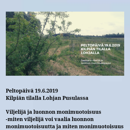
19.6.2019
Peltopäivä 19.6.2019
Kilpiän tilalla Lohjan Pusulassa
Viljelijä ja luonnon monimuotoisuus
-miten viljelijä voi vaalia luonnon
monimuotoisuutta ja miten monimuotoisuus