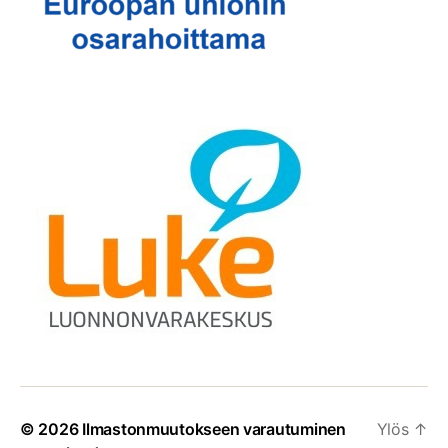
© 2026
Ilmastonmuutokseen varautuminen
Ylös
↑