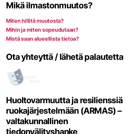
Mikä ilmastonmuutos?
Miten hillitä muutosta?
Mihin ja miten sopeudutaan?
Mistä saan alueellista tietoa?
Ota yhteyttä / lähetä palautetta
Huoltovarmuutta ja resilienssiä
ruokajärjestelmään (ARMAS) –
valtakunnallinen
tiedonvälityshanke