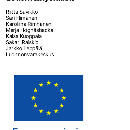
Riitta Savikko
Sari Himanen
Karoliina Rimhanen
Merja Högnäsbacka
Kaisa Kuoppala
Sakari Raiskio
Jarkko Leppälä
Luonnonvarakeskus