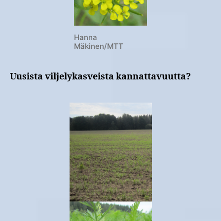
Hanna
Mäkinen/MTT
Uusista viljelykasveista kannattavuutta?