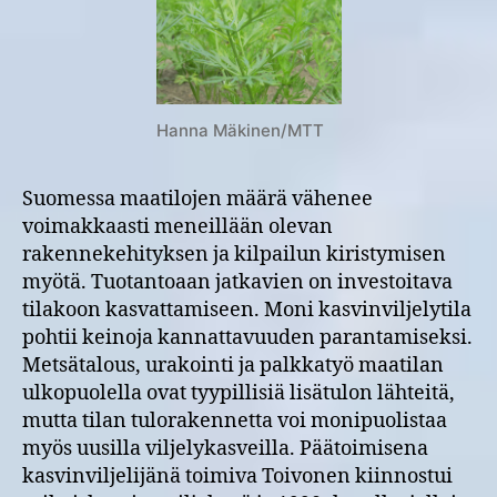
Hanna Mäkinen/MTT
Suomessa maatilojen määrä vähenee
voimakkaasti meneillään olevan
rakennekehityksen ja kilpailun kiristymisen
myötä. Tuotantoaan jatkavien on investoitava
tilakoon kasvattamiseen. Moni kasvinviljelytila
pohtii keinoja kannattavuuden parantamiseksi.
Metsätalous, urakointi ja palkkatyö maatilan
ulkopuolella ovat tyypillisiä lisätulon lähteitä,
mutta tilan tulorakennetta voi monipuolistaa
myös uusilla viljelykasveilla. Päätoimisena
kasvinviljelijänä toimiva Toivonen kiinnostui