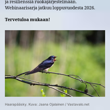
ja resilienssiä ruokajärjestelmään.
Webinaarisarja jatkuu loppuvuodesta 2026.
Tervetuloa mukaan!
Haarapääsky. Kuva: Jaana Ojalainen / Vastavalo.net