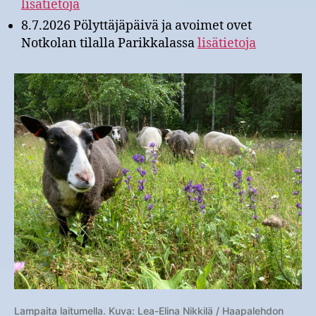
lisätietoja
8.7.2026 Pölyttäjäpäivä ja avoimet ovet
Notkolan tilalla Parikkalassa
lisätietoja
Lampaita laitumella. Kuva: Lea-Elina Nikkilä / Haapalehdon