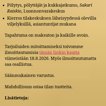
Pölytys, pölyttäjät ja kukkajatkumo,
Sakari
Raiskio
, Luonnonvarakeskus
Kierros tilakeskuksen läheisyydessä olevilla
viljelyksillä, asiantuntijat mukana
Tapahtuma on maksuton ja kaikille avoin.
Tarjoiluiden mitoittamiseksi toivomme
ilmoittautumisia
tämän linkin kautta
viimeistään 18.8.2026. Myös ilmoittautumatta
saa osallistua.
Säänmukainen varustus.
Mahdollisuus ostaa tilan tuotteita.
Lisätietoja: