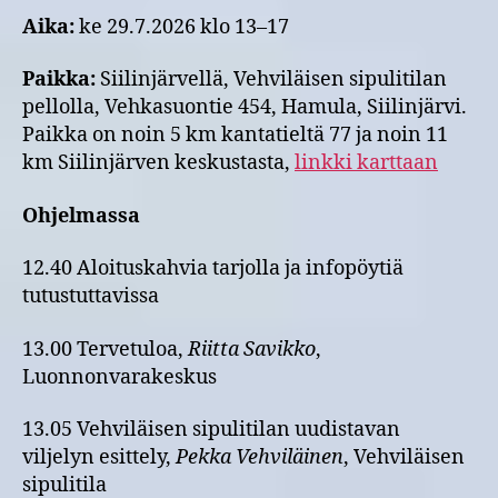
Aika:
ke 29.7.2026 klo 13–17
Paikka:
Siilinjärvellä, Vehviläisen sipulitilan
pellolla, Vehkasuontie 454, Hamula, Siilinjärvi.
Paikka on noin 5 km kantatieltä 77 ja noin 11
km Siilinjärven keskustasta,
linkki karttaan
Ohjelmassa
12.40 Aloituskahvia tarjolla ja infopöytiä
tutustuttavissa
13.00 Tervetuloa,
Riitta Savikko
,
Luonnonvarakeskus
13.05 Vehviläisen sipulitilan uudistavan
viljelyn esittely,
Pekka Vehviläinen
, Vehviläisen
sipulitila