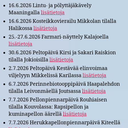
16.6.2026 Lintu- ja pölyttäjäkävely
Maaningalla
lisätietoja
16.6.2026 Kosteikkovierailu Mikkolan tilalla
Halikossa
lisätietoja
25.-27.6.2026 Farmari-näyttely Kalajoella
lisätietoja
30.6.2026 Peltopäivä Kirsi ja Sakari Raiskion
tilalla Jokioisilla
lisätietoja
2.7.2026 Peltopäivä Kestävää elinvoimaa
viljelyyn Mikkelissä Karilassa
lisätietoja
6.7.2026 Perinnebiotooppipäivä Haapalehdon
tilalla Leivonmäellä Joutsassa
lisätietoja
7.7.2026 Pellonpiennarpäivä Rouhiaisen
tilalla Kouvolassa: Rapsipellon ja
kuminapellon äärellä
lisätietoja
7.7.2026 Herukkapellonpiennarpäivä Kiteellä