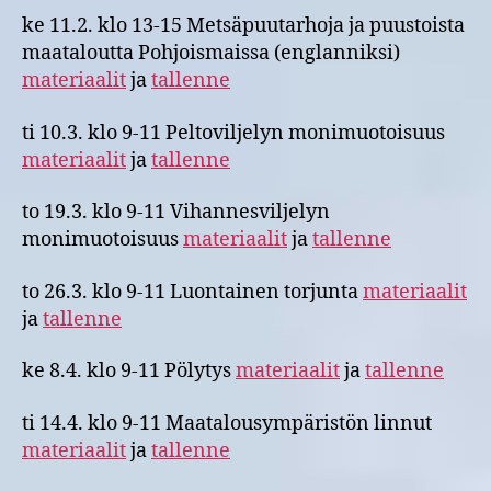
ke 11.2. klo 13-15 Metsäpuutarhoja ja puustoista
maataloutta Pohjoismaissa (englanniksi)
materiaalit
ja
tallenne
ti 10.3. klo 9-11 Peltoviljelyn monimuotoisuus
materiaalit
ja
tallenne
to 19.3. klo 9-11 Vihannesviljelyn
monimuotoisuus
materiaalit
ja
tallenne
to 26.3. klo 9-11 Luontainen torjunta
materiaalit
ja
tallenne
ke 8.4. klo 9-11 Pölytys
materiaalit
ja
tallenne
ti 14.4. klo 9-11 Maatalousympäristön linnut
materiaalit
ja
tallenne