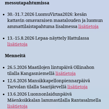
messutapahtumissa
30.-31.7.2026 LuomuVirtaa2026: kesän
kattavin omavaraisen maatalouden ja luomun
ammattilaistapahtuma Iisalmessa
lisätietoja
13.-15.8.2026 Lepaa-näyttely Hattulassa
lisätietoja
Menneitä
26.5.2026 Maatilojen lintupäivä Ollinahon
tilalla Kangasniemellä
lisätietoja
12.6.2026 Mansikkapellonpiennarpäivä
Tarvolan tilalla Saarijärvellä
lisätietoja
13.6.2026 Luonnonlaidunpäivä
Mäenkoikkalan lammastilalla Rantasalmella
lisätietoja